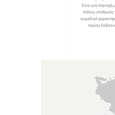
Είναι μία περιοχή 
πόλεις-σταθμούς 
νομαδικό χαρακτήρα
πρώην Σοβιετικ