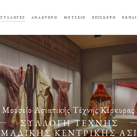
ΣΥΛΛΟΓΕΣ
ΑΝΑΚΤΟΡΟ
ΜΟΥΣΕΙΟ
ΕΠΙΣΚΕΨΗ
ΕΚΠΑΙ
Μουσείο Ασιατικής Τέχνης Κέρκυρας
ΣΥΛΛΟΓΗ ΤΕΧΝΗΣ
ΜΑΔΙΚΗΣ ΚΕΝΤΡΙΚΗΣ ΑΣ