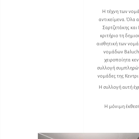
Η τέχνη των νομά
αντικείμενα. Όλα 
Σαρτζετάκης και 
κριτήριο τη δημιο
αισθητική των νομά
νομάδων Baluch 
χειροποίητα κε
συλλογή συμπληρών
νομάδες της Κεντρι
Η συλλογή αυτή έχ
Η μόνιμη έκθεσή