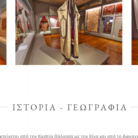
ΙΣΤΟΡΙΑ - ΓΕΩΓΡΑΦΙΑ
εκτείνεται από την Κασπία Θάλασσα ως την Κίνα και από το Αφγανι