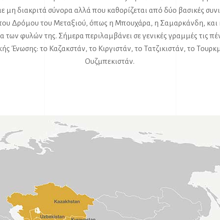
με μη διακριτά σύνορα αλλά που καθορίζεται από δύο βασικές συνι
του Δρόμου του Μεταξιού, όπως η Μπουχάρα, η Σαμαρκάνδη, και η
 των φυλών της. Σήμερα περιλαμβάνει σε γενικές γραμμές τις πέ
ής Ένωσης: το Καζακστάν, το Κιργιστάν, το Τατζικιστάν, το Τουρκμ
Ουζμπεκιστάν.