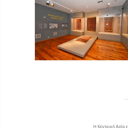
Η Κεντρική Ασία 