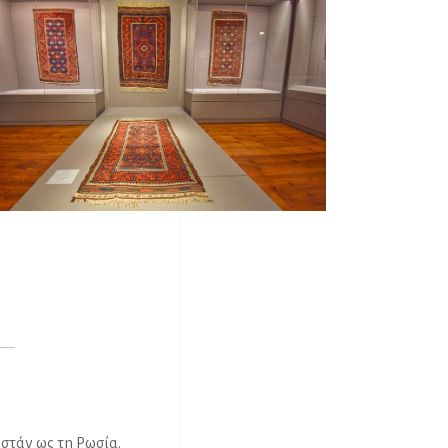
στάν ως τη Ρωσία.