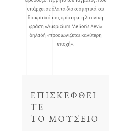
Ορθόδοξο. Ως ρητό του Τάγματος, που
υπάρχει σε όλα τα διακοσμητικά και
διακριτικά του, ορίστηκε η λατινική
φράση «Auspicium Melioris Aevi»
δηλαδή «προοιωνίζεται καλύτερη
εποχή».
ΕΠΙΣΚΕΦΘΕΙ
ΤΕ
ΤΟ ΜΟΥΣΕΙΟ