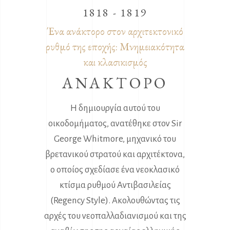
1818 - 1819
Ένα ανάκτορο στον αρχιτεκτονικό
ρυθμό της εποχής: Μνημειακότητα
και κλασικισμός
ΑΝΑΚΤΟΡΟ
Η δημιουργία αυτού του
οικοδομήματος, ανατέθηκε στον Sir
George Whitmore, μηχανικό του
βρετανικού στρατού και αρχιτέκτονα,
ο οποίος σχεδίασε ένα νεοκλασικό
κτίσμα ρυθμού Αντιβασιλείας
(Regency Style). Ακολουθώντας τις
αρχές του νεοπαλλαδιανισμού και της