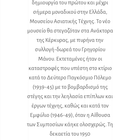
δημιουργία του πρώτου και μέχρι
σήμερα μοναδικού στην Ελλάδα,
Μουσείου Ασιατικής Τέχνης. Το νέο
μουσείο θα στεγαζόταν στα Ανάκτορα
της Κέρκυρας, με πυρήνα την
συλλογή-δωρεά του Γρηγορίου
Μάνου. Εκτεταμένες ήταν οι
καταστροφές που υπέστη στο κτίριο
κατά το Δεύτερο Παγκόσμιο Πόλεμο
(1939-45) με το βομβαρδισμό της
στέγης και την λεηλασία επίπλων και
έργων τέχνης, καθώς και κατά τον
Εμφύλιο (1946-49), όταν η Αίθουσα
των Συμποσίων κάηκε ολοσχερώς. Τη
δεκαετία του 1950