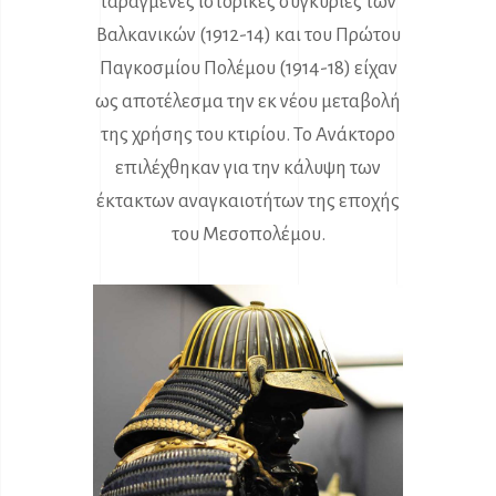
ταραγμένες ιστορικές συγκυρίες των
Βαλκανικών (1912-14) και του Πρώτου
Παγκοσμίου Πολέμου (1914-18) είχαν
ως αποτέλεσμα την εκ νέου μεταβολή
της χρήσης του κτιρίου. Το Ανάκτορο
επιλέχθηκαν για την κάλυψη των
έκτακτων αναγκαιοτήτων της εποχής
του Μεσοπολέμου.