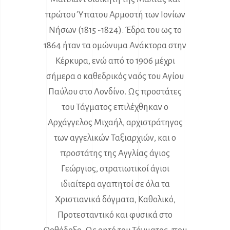
πρώτου Ύπατου Αρμοστή των Ιονίων
Νήσων (1815 -1824). Έδρα του ως το
1864 ήταν τα ομώνυμα Ανάκτορα στην
Κέρκυρα, ενώ από το 1906 μέχρι
σήμερα ο καθεδρικός ναός του Αγίου
Παύλου στο Λονδίνο. Ως προστάτες
του Τάγματος επιλέχθηκαν ο
Αρχάγγελος Μιχαήλ, αρχιστράτηγος
των αγγελικών Ταξιαρχιών, και ο
προστάτης της Αγγλίας άγιος
Γεώργιος, στρατιωτικοί άγιοι
ιδιαίτερα αγαπητοί σε όλα τα
Χριστιανικά δόγματα, Καθολικό,
Προτεσταντικό και φυσικά στο