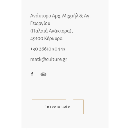
Ανάκτορο Αρχ. Μιχαήλ & Αγ.
Γεωργίου
(Παλαιά Ανάκτορα),
49100 Κέρκυρα
+30 26610 30443
matk@culture.gr
Επικοινωνία