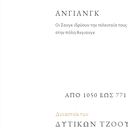
ΑΝΓΙΑΝΓΚ
Οι Σανγκ ιδρύουν την τελευταία του
στην πόλη Ανγιανγκ
ΑΠΟ 1050 ΕΩΣ 771
Δυναστεία των
ΔΥΤΙΚΩΝ ΤΖΟΟ