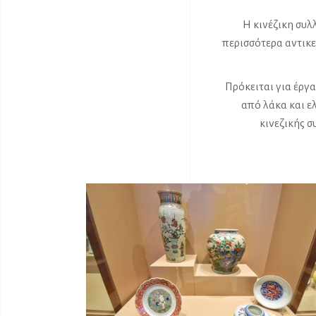
Η κινέζικη συλ
περισσότερα αντικε
Πρόκειται για έργα
από λάκα και ε
κινεζικής 