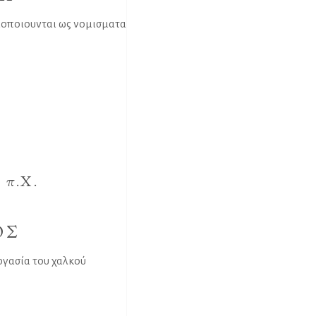
μοποιουνται ως νομισματα
 π.Χ.
ΟΣ
εργασία του χαλκού