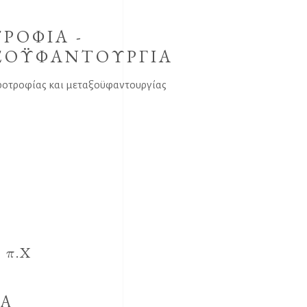
ΡΟΦΙΑ -
ΞΟΫΦΑΝΤΟΥΡΓΙΑ
ροτροφίας και μεταξοϋφαντουργίας
 π.Χ
ΕΑ