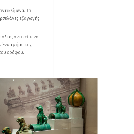
αντικείμενα. Τα
πορσελάνες εξαγωγής
σμάλτα, αντικείμενα
. Ένα τμήμα της
του ορόφου.