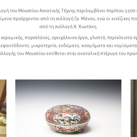
λογή του Μουσείου Ασιατικής Τέχνης περιλαμβάνει περίπου 3.500 
ίμενα προέρχονται από τη συλλογή Γρ. Μάνου, ενώ οι κινέζικες 
από τη συλλογή Χ. Χιωτάκη.
 κεραμικής, πορσελάνες, ορειχάλκινα έργα, γλυπτά, περίκλειστα 
λεφαντόδοντο, μικροτεχνία, ενδύματα, κοσμήματα και νομίσματα
συλλογής του Μουσείου εκτίθεται στην ανατολική πτέρυγα του πρώ