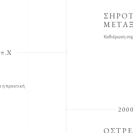
ΣΗΡΟΤ
ΜΕΤΑ
Καθιέρωση ση
 π.Χ
ά η πρακτική
2000
ΟΣΤΡ