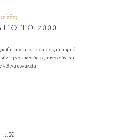
ερίοδος
ΑΠΟ ΤΟ 2000
γκαθίστανται σε μόνιμους οικισμούς,
ούν τη γη, ψαρεύουν, κυνηγούν και
 λίθινα εργαλεία.
 π.Χ