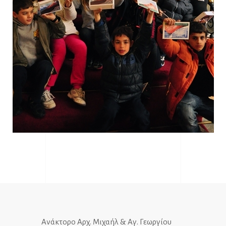
Ανάκτορο Αρχ. Μιχαήλ & Αγ. Γεωργίου