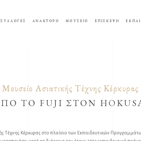
ΣΥΛΛΟΓΕΣ
ΑΝΑΚΤΟΡΟ
ΜΟΥΣΕΙΟ
ΕΠΙΣΚΕΨΗ
ΕΚΠΑΙ
Μουσείο Ασιατικής Τέχνης Κέρκυρας
ΠΟ ΤΟ FUJI ΣΤΟΝ HOKUS
ής Τέχνης Κέρκυρας στο πλαίσιο των Εκπαιδευτικών Προγραμμάτ
γματοποιήσει κατά τη διάρκεια του έτους 2013 εκπαιδευτικό πρόγ