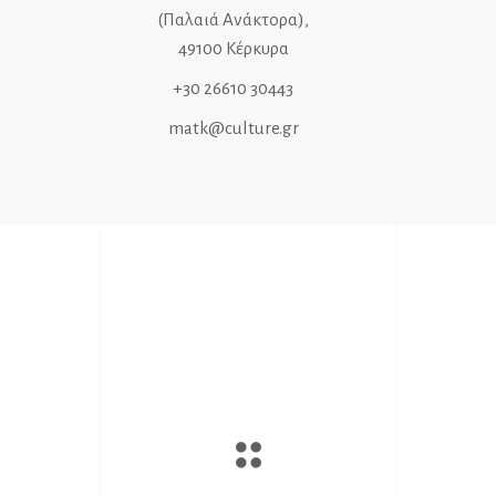
(Παλαιά Ανάκτορα),
49100 Κέρκυρα
+30 26610 30443
matk@culture.gr