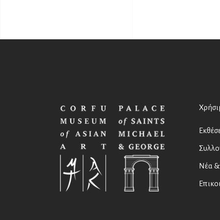
Χρήσι
Εκθέσε
Συλλο
Νέα &
Επικο