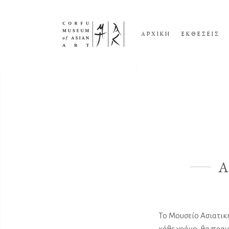
ΑΡΧΙΚΗ
ΕΚΘΕΣΕΙΣ
Α
Το Μουσείο Ασιατικ
κάθε χρόνο, θα πρα