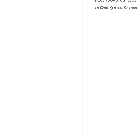
το Φούτζι στον Χοκουσ