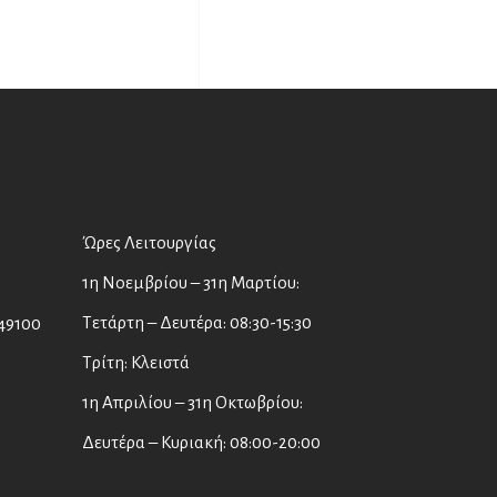
Ώρες Λειτουργίας
1η Νοεμβρίου – 31η Μαρτίου:
Τετάρτη – Δευτέρα: 08:30-15:30
49100
Τρίτη: Κλειστά
1η Απριλίου – 31η Οκτωβρίου:
Δευτέρα – Κυριακή: 08:00-20:00