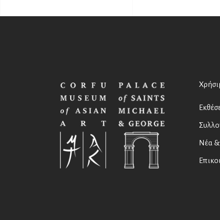
Χρήσι
Εκθέσε
Συλλο
Νέα &
Επικο