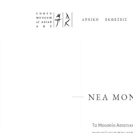
ΑΡΧΙΚΗ
ΕΚΘΕΣΕΙΣ
ΝΕΑ ΜΟ
Το Μουσείο Ασιατικ
αντικείμενα που εκτ