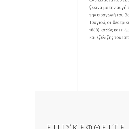
ξεκίνα με την αυγή τ
την εισαγωγή του Β
Τσαγιού, οι θεατρικ
1868) καθώς και η 
και εξέλιξης του Ια
ΕΠΙΣΚΕΦΘΕΙΤΕ