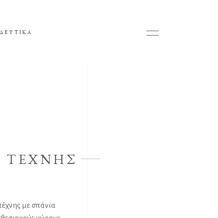
ΔΕΥΤΙΚΑ
Σ ΤΕΧΝΗΣ
τέχνης με σπάνια
εκθεσιακούς χώρους