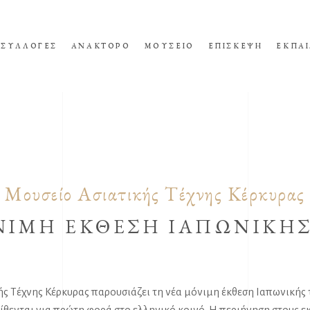
ΣΥΛΛΟΓΕΣ
ΑΝΑΚΤΟΡΟ
ΜΟΥΣΕΙΟ
ΕΠΙΣΚΕΨΗ
ΕΚΠΑΙ
Μουσείο Ασιατικής Τέχνης Κέρκυρας
ΝΙΜΗ ΕΚΘΕΣΗ ΙΑΠΩΝΙΚΗ
ής Τέχνης Κέρκυρας παρουσιάζει τη νέα μόνιμη έκθεση Ιαπωνικής 
ίθενται για πρώτη φορά στο ελληνικό κοινό. Η περιήγηση στους 