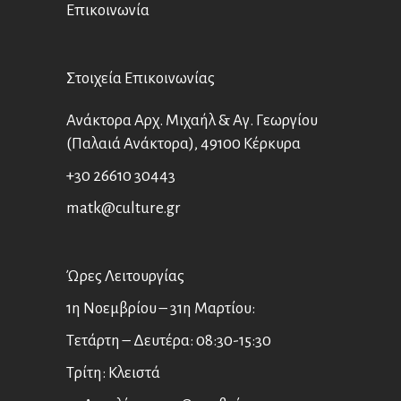
Επικοινωνία
Στοιχεία Επικοινωνίας
Ανάκτορα Αρχ. Μιχαήλ & Αγ. Γεωργίου
(Παλαιά Ανάκτορα), 49100 Κέρκυρα
+30 26610 30443
matk@culture.gr
Ώρες Λειτουργίας
1η Νοεμβρίου – 31η Μαρτίου:
Τετάρτη – Δευτέρα: 08:30-15:30
Τρίτη: Κλειστά