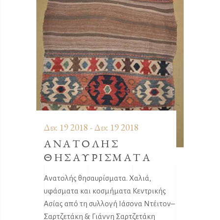
Δεκ 19 2018 - Δεκ 19 2018
ΑΝΑΤΟΛΗΣ
ΘΗΣΑΥΡΙΣΜΑΤΑ
Ανατολής θησαυρίσματα. Χαλιά,
υφάσματα και κοσμήματα Κεντρικής
Ασίας από τη συλλογή Ιάσονα Ντέιτον–
Σαρτζετάκη & Γιάννη Σαρτζετάκη