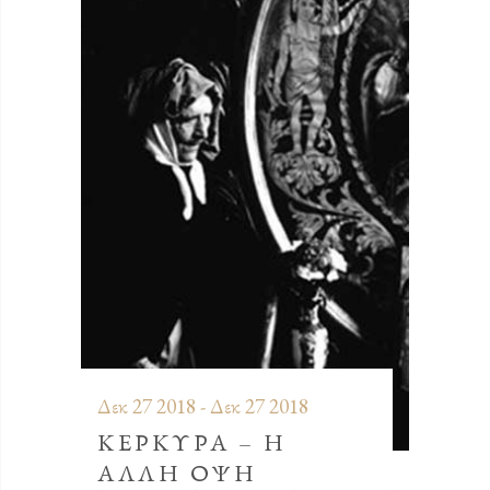
Δεκ 27 2018 - Δεκ 27 2018
ΚΕΡΚΥΡΑ – Η
ΑΛΛΗ ΟΨΗ