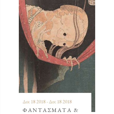
Δεκ 18 2018 - Δεκ 18 2018
ΦΑΝΤΑΣΜΑΤΑ &