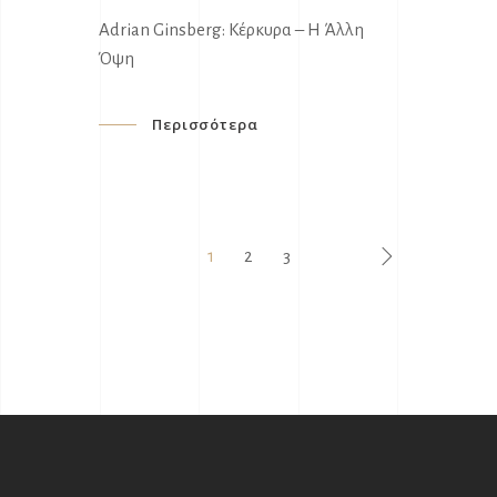
Adrian Ginsberg: Kέρκυρα – Η Άλλη
Όψη
Περισσότερα
1
2
3