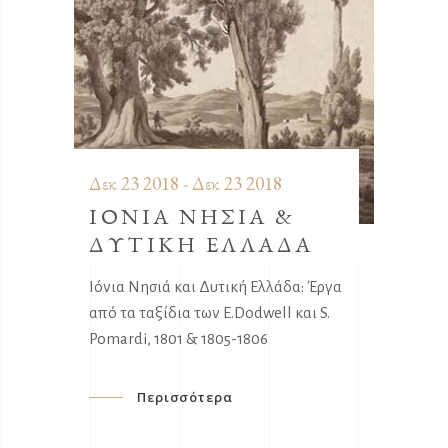
Δεκ 23 2018 - Δεκ 23 2018
ΙΟΝΙΑ ΝΗΣΙΑ &
ΔΥΤΙΚΗ ΕΛΛΑΔΑ
Ιόνια Νησιά και Δυτική Ελλάδα: Έργα
από τα ταξίδια των E.Dodwell και S.
Pomardi, 1801 & 1805-1806
Περισσότερα