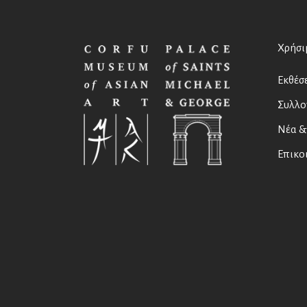
Χρήσι
Εκθέσε
Συλλο
Νέα &
Επικο