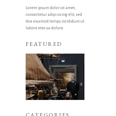
Lorem ipsum dolor sit amet,
consectetur adipi sicing elit, sed
doe eiusmod temps incididunt ut
labore etes sa dolore.
FEATURED
CATEGORIES