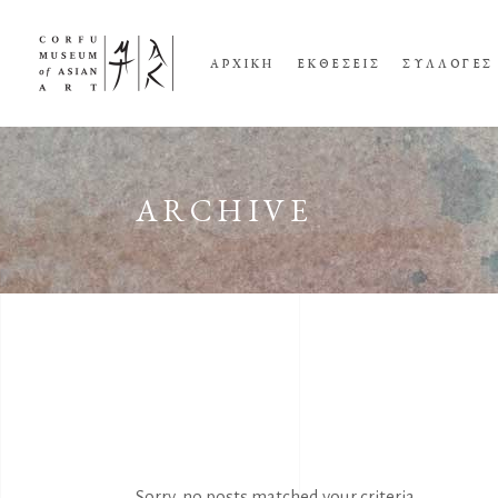
ΑΡΧΙΚΗ
ΕΚΘΕΣΕΙΣ
ΣΥΛΛΟΓΕΣ
ARCHIVE
Sorry, no posts matched your criteria.