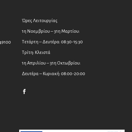
Ώρες Λειτουργίας
1η Νοεμβρίου – 31η Μαρτίου:
Τετάρτη – Δευτέρα: 08:30-15:30
49100
Τρίτη: Κλειστά
1η Απριλίου – 31η Οκτωβρίου:
Δευτέρα – Κυριακή: 08:00-20:00