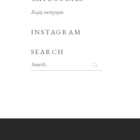
Χωρίς κατηγορία
INSTAGRAM
SEARCH
Search
for: