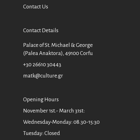
Contact Us
Contact Details
Palace of St. Michael & George
(Palea Anaktora), 49100 Corfu
+30 26610 30443
matk@culture.gr
Οpening Hours
November 1st.- March 31st:
Wednesday-Monday: 08.30-15:30
Tuesday: Closed