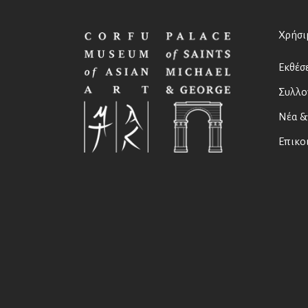
Χρήσι
Εκθέσε
Συλλο
Νέα &
Επικο