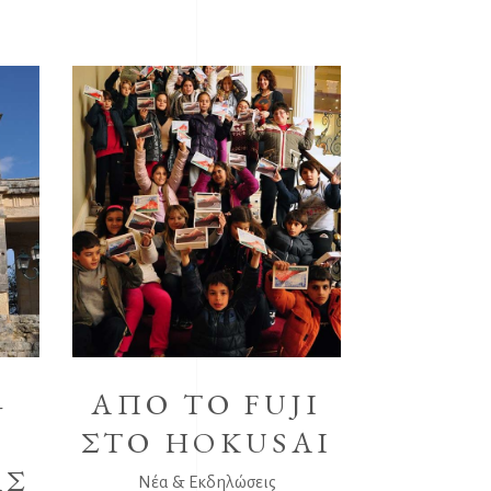
–
ΑΠΌ ΤΟ FUJI
ΣΤΟ HOKUSAI
ΑΣ
Νέα & Εκδηλώσεις