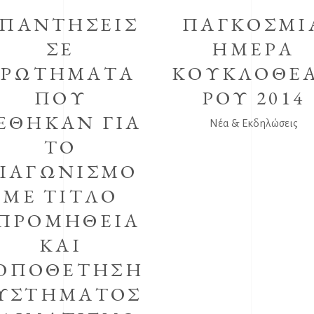
ΠΑΝΤΗΣΕΙΣ
ΠΑΓΚΟΣΜΙ
ΣΕ
ΗΜΕΡΑ
ΕΡΩΤΗΜΑΤΑ
ΚΟΥΚΛΟΘΕ
ΠΟΥ
ΡΟΥ 2014
ΕΘΗΚΑΝ ΓΙΑ
Νέα & Εκδηλώσεις
ΤΟ
ΙΑΓΩΝΙΣΜΟ
ΜΕ ΤΙΤΛΟ
ΠΡΟΜΗΘΕΙΑ
ΚΑΙ
ΟΠΟΘΕΤΗΣΗ
ΥΣΤΗΜΑΤΟΣ