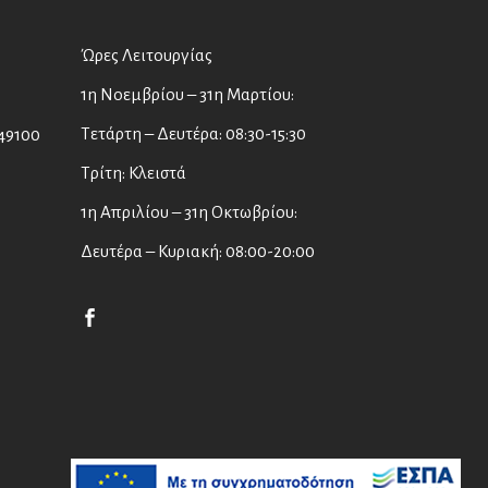
Ώρες Λειτουργίας
1η Νοεμβρίου – 31η Μαρτίου:
Τετάρτη – Δευτέρα: 08:30-15:30
49100
Τρίτη: Κλειστά
1η Απριλίου – 31η Οκτωβρίου:
Δευτέρα – Κυριακή: 08:00-20:00