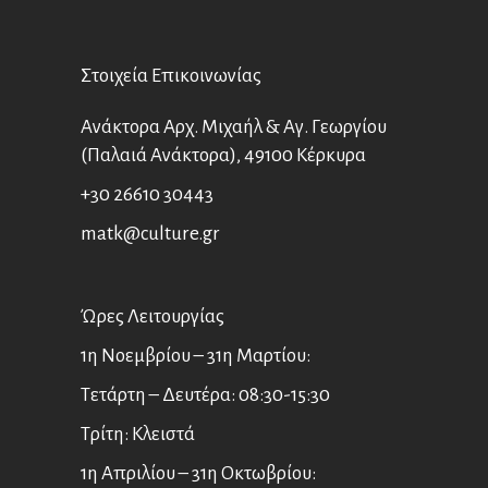
Στοιχεία Επικοινωνίας
Ανάκτορα Αρχ. Μιχαήλ & Αγ. Γεωργίου
(Παλαιά Ανάκτορα), 49100 Κέρκυρα
+30 26610 30443
matk@culture.gr
Ώρες Λειτουργίας
1η Νοεμβρίου – 31η Μαρτίου:
Τετάρτη – Δευτέρα: 08:30-15:30
Τρίτη: Κλειστά
1η Απριλίου – 31η Οκτωβρίου: