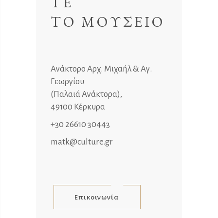
ΤΕ
ΤΟ ΜΟΥΣΕΙΟ
Ανάκτορο Αρχ. Μιχαήλ & Αγ.
Γεωργίου
(Παλαιά Ανάκτορα),
49100 Κέρκυρα
+30 26610 30443
matk@culture.gr
Επικοινωνία