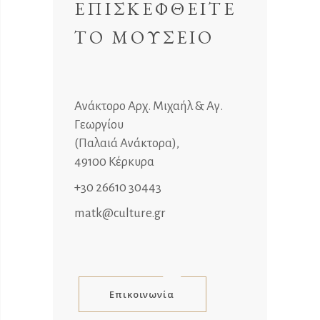
ΕΠΙΣΚΕΦΘΕΙΤΕ
ΤΟ ΜΟΥΣΕΙΟ
Ανάκτορο Αρχ. Μιχαήλ & Αγ.
Γεωργίου
(Παλαιά Ανάκτορα),
49100 Κέρκυρα
+30 26610 30443
matk@culture.gr
Επικοινωνία