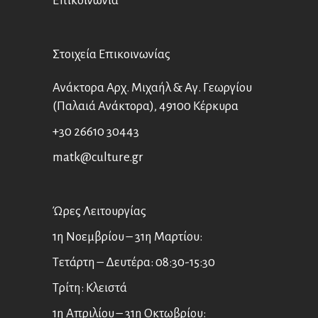
Επικοινωνία
Στοιχεία Επικοινωνίας
Ανάκτορα Αρχ. Μιχαήλ & Αγ. Γεωργίου
(Παλαιά Ανάκτορα), 49100 Κέρκυρα
+30 26610 30443
matk@culture.gr
Ώρες Λειτουργίας
1η Νοεμβρίου – 31η Μαρτίου:
Τετάρτη – Δευτέρα: 08:30-15:30
Τρίτη: Κλειστά
1η Απριλίου – 31η Οκτωβρίου: