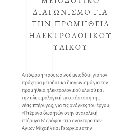
ΜΕΙΟΔΟΤΙΚΟ
ΔΙΑΓΩΝΙΣΜΟ ΓΙΑ
ΤΗΝ ΠΡΟΜΗΘΕΙΑ
ΗΛΕΚΤΡΟΛΟΓΙΚΟΥ
ΥΛΙΚΟΥ
Απόφαση προσωρινού μειοδότη για τον
πρόχειρο μειοδοτικό διαγωνισμό για την
προμήθεια ηλεκτρολογικού υλικού και
την ηλεκτρολογική εγκατάσταση της
νέας πτέρυγας, για τις ανάγκες του έργου
«Πτέρυγα δωρητών στην ανατολική
πτέρυγα Β’ ορόφου στο ανάκτορο των
Αγίων Μιχαήλ και Γεωργίου στην