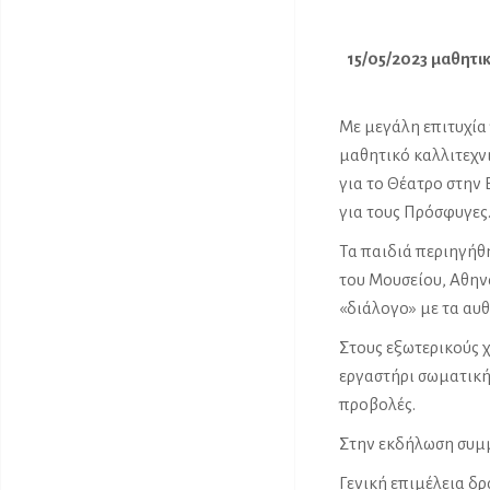
15/05/2023 μαθητι
Με μεγάλη επιτυχία
μαθητικό καλλιτεχνι
για το Θέατρο στην
για τους Πρόσφυγες
Τα παιδιά περιηγήθ
του Μουσείου, Αθην
«διάλογο» με τα αυθ
Στους εξωτερικούς 
εργαστήρι σωματικής
προβολές.
Στην εκδήλωση συμμ
Γενική επιμέλεια δ