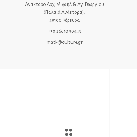
Ανάκτορο Αρχ. Μιχαήλ & Αγ. Γεωργίου
(Παλαιά Ανάκτορα),
49100 Κέρκυρα
+30 26610 30443
matk@culture.gr