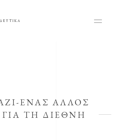
ΔΕΥΤΙΚΑ
ΑΖΊ-ΈΝΑΣ ΆΛΛΟΣ
 ΓΙΑ ΤΗ ΔΙΕΘΝΉ