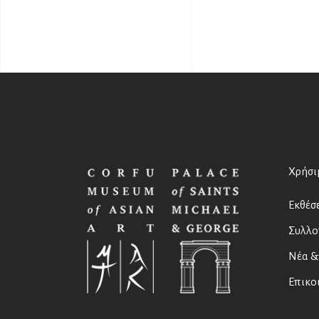
Χρήσι
Εκθέσε
Συλλο
Νέα &
Επικο