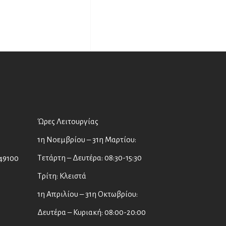
Ώρες Λειτουργίας
1η Νοεμβρίου – 31η Μαρτίου:
Τετάρτη – Δευτέρα: 08:30-15:30
49100
Τρίτη: Κλειστά
1η Απριλίου – 31η Οκτωβρίου:
Δευτέρα – Κυριακή: 08:00-20:00