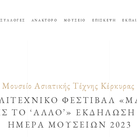
ΣΥΛΛΟΓΕΣ
ΑΝΑΚΤΟΡΟ
ΜΟΥΣΕΙΟ
ΕΠΙΣΚΕΨΗ
ΕΚΠΑΙ
Μουσείο Ασιατικής Τέχνης Κέρκυρας
ΛΙΤΕΧΝΙΚΌ ΦΕΣΤΙΒΆΛ «Μ
ΙΣ ΤΟ ‘ΆΛΛΟ’» ΕΚΔΉΛΩΣΗ
ΗΜΈΡΑ ΜΟΥΣΕΊΩΝ 2023