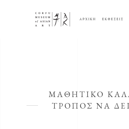
ΑΡΧΙΚΗ
ΕΚΘΕΣΕΙΣ
MΑΘΗΤΙΚΌ ΚΑΛ
ΤΡΌΠΟΣ ΝΑ ΔΕ