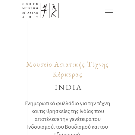
Μουσείο Ασιατικής Τέχνης
Κέρκυρας
INDIA
Ενημερωτικό φυλλάδιο για την τέχνη
και τις θρησκείες της Ινδίας που
αποτέλεσε την γενέτειρα του
Ινδουισμού, του Βουδισμού και του
Τζαϊνισμού.