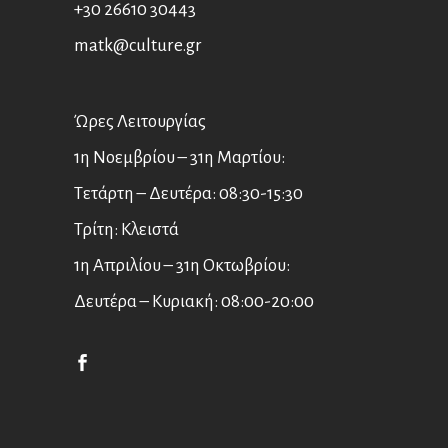
+30 26610 30443
matk@culture.gr
Ώρες Λειτουργίας
1η Νοεμβρίου – 31η Μαρτίου:
Τετάρτη – Δευτέρα: 08:30-15:30
Τρίτη: Κλειστά
1η Απριλίου – 31η Οκτωβρίου:
Δευτέρα – Κυριακή: 08:00-20:00