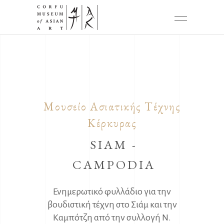
Μουσείο Ασιατικής Τέχνης
Κέρκυρας
SIAM -
CAMPODIA
Ενημερωτικό φυλλάδιο για την
βουδιστική τέχνη στο Σιάμ και την
Καμπότζη από την συλλογή Ν.