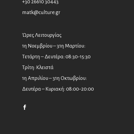
+30 26610 30443
matk@culture.gr
Ώρες Λειτουργίας
1η Νοεμβρίου – 31η Μαρτίου:
Τετάρτη – Δευτέρα: 08:30-15:30
Τρίτη: Κλειστά
1η Απριλίου – 31η Οκτωβρίου:
Δευτέρα – Κυριακή: 08:00-20:00