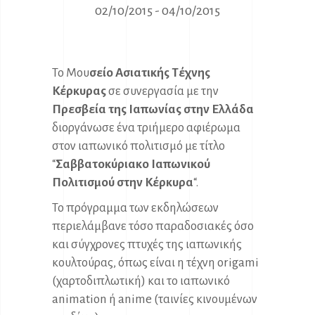
02/10/2015 - 04/10/2015
Το Μου
σείο Ασιατικής Τέχνης
Κέρκυρας
σε συνεργασία με την
Πρεσβεία της Ιαπωνίας στην Ελλάδα
διοργάνωσε ένα τριήμερο αφιέρωμα
στον ιαπωνικό πολιτισμό με τίτλο
“
Σαββατοκύριακο Ιαπωνικού
Πολιτισμού στην Κέρκυρα
“.
Το πρόγραμμα των εκδηλώσεων
περιελάμβανε τόσο παραδοσιακές όσο
και σύγχρονες πτυχές της ιαπωνικής
κουλτούρας, όπως είναι η τέχνη origami
(χαρτοδιπλωτική) και το ιαπωνικό
animation ή anime (ταινίες κινουμένων