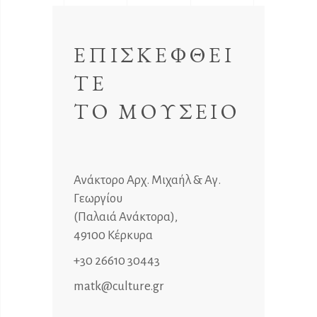
ΕΠΙΣΚΕΦΘΕΙ
ΤΕ
ΤΟ ΜΟΥΣΕΙΟ
Ανάκτορο Αρχ. Μιχαήλ & Αγ.
Γεωργίου
(Παλαιά Ανάκτορα),
49100 Κέρκυρα
+30 26610 30443
matk@culture.gr