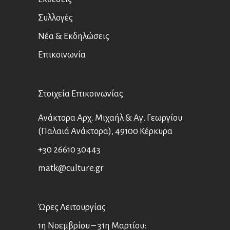
Συλλογές
Νέα & Εκδηλώσεις
Επικοινωνία
Στοιχεία Επικοινωνίας
Ανάκτορα Αρχ. Μιχαήλ & Αγ. Γεωργίου
(Παλαιά Ανάκτορα), 49100 Κέρκυρα
+30 26610 30443
matk@culture.gr
Ώρες Λειτουργίας
1η Νοεμβρίου – 31η Μαρτίου: