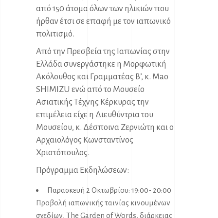
από 150 άτομα όλων των ηλικιών που
ήρθαν έτσι σε επαφή με τον ιαπωνικό
πολιτισμό.
Από την Πρεσβεία της Ιαπωνίας στην
Ελλάδα συνεργάστηκε η Μορφωτική
Ακόλουθος και Γραμματέας Β’, κ. Mao
SHIMIZU ενώ από το Μουσείο
Ασιατικής Τέχνης Κέρκυρας την
επιμέλεια είχε η Διευθύντρια του
Μουσείου, κ. Δέσποινα Ζερνιώτη και ο
Αρχαιολόγος Κωνσταντίνος
Χριστόπουλος.
Πρόγραμμα Εκδηλώσεων:
Παρασκευή 2 Οκτωβρίου: 19:00- 20:00
Προβολή ιαπωνικής ταινίας κινουμένων
σχεδίων, The Garden of Words, διάρκειας